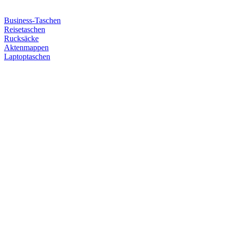
Business-Taschen
Reisetaschen
Rucksäcke
Aktenmappen
Laptoptaschen