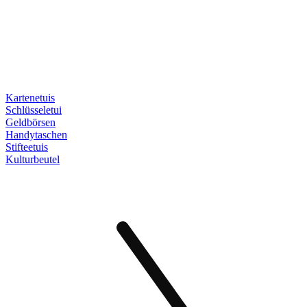
Kartenetuis
Schlüsseletui
Geldbörsen
Handytaschen
Stifteetuis
Kulturbeutel