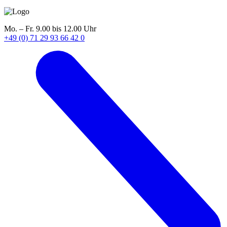
Mo. – Fr. 9.00 bis 12.00 Uhr
+49 (0) 71 29 93 66 42 0