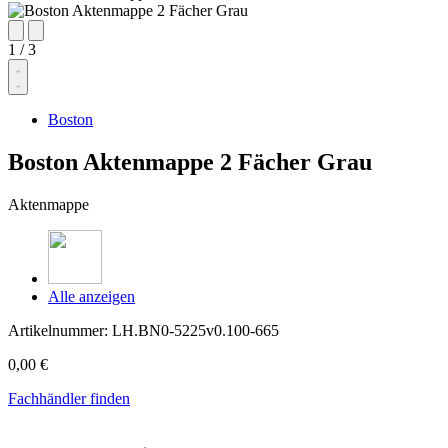
1
/
3
Boston
Boston Aktenmappe 2 Fächer Grau
Aktenmappe
Alle anzeigen
Artikelnummer:
LH.BN0-5225v0.100-665
0,00 €
Fachhändler finden