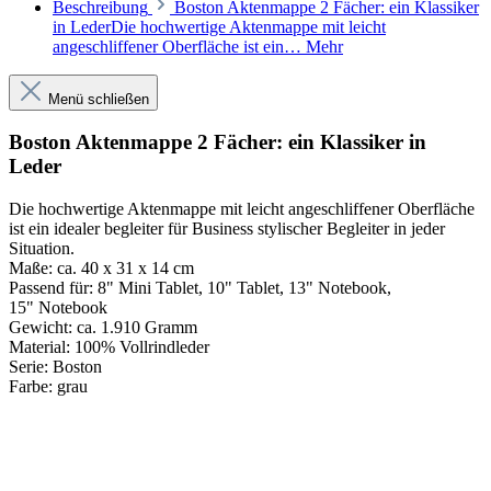
Beschreibung
Boston Aktenmappe 2 Fächer: ein Klassiker
in LederDie hochwertige Aktenmappe mit leicht
angeschliffener Oberfläche ist ein…
Mehr
Menü schließen
Boston Aktenmappe 2 Fächer: ein Klassiker in
Leder
Die hochwertige Aktenmappe mit leicht angeschliffener Oberfläche
ist ein idealer begleiter für Business stylischer Begleiter in jeder
Situation.
Maße:
ca. 40 x 31 x 14 cm
Passend für:
8" Mini Tablet, 10" Tablet, 13" Notebook,
15" Notebook
Gewicht:
ca. 1.910 Gramm
Material:
100% Vollrindleder
Serie:
Boston
Farbe:
grau