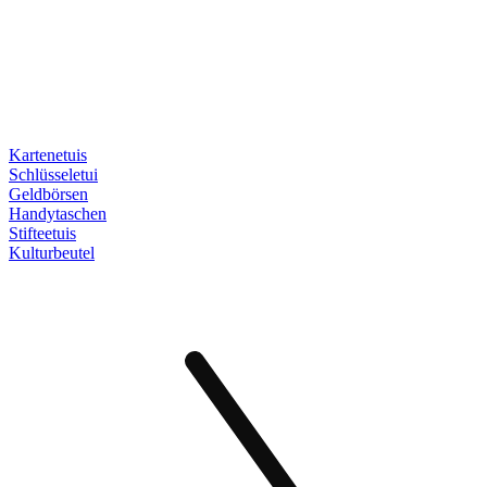
Kartenetuis
Schlüsseletui
Geldbörsen
Handytaschen
Stifteetuis
Kulturbeutel