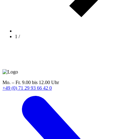
1
/
Mo. – Fr. 9.00 bis 12.00 Uhr
+49 (0) 71 29 93 66 42 0