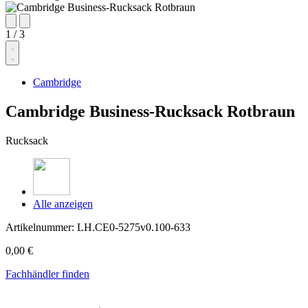
1
/
3
Cambridge
Cambridge Business-Rucksack Rotbraun
Rucksack
Alle anzeigen
Artikelnummer:
LH.CE0-5275v0.100-633
0,00 €
Fachhändler finden