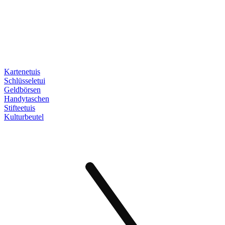
Kartenetuis
Schlüsseletui
Geldbörsen
Handytaschen
Stifteetuis
Kulturbeutel