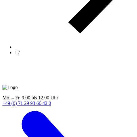
1
/
Mo. – Fr. 9.00 bis 12.00 Uhr
+49 (0) 71 29 93 66 42 0