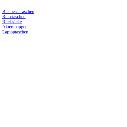
Business-Taschen
Reisetaschen
Rucksäcke
Aktenmappen
Laptoptaschen