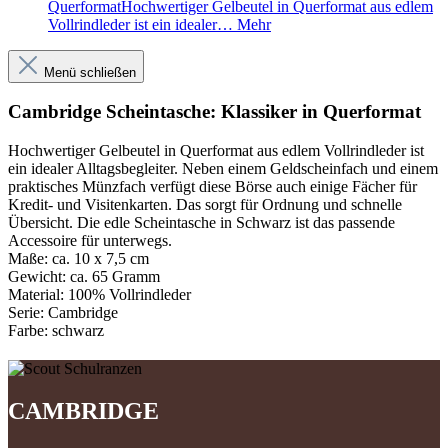
QuerformatHochwertiger Gelbeutel in Querformat aus edlem
Vollrindleder ist ein idealer…
Mehr
Menü schließen
Cambridge Scheintasche: Klassiker in Querformat
Hochwertiger Gelbeutel in Querformat aus edlem Vollrindleder ist
ein idealer Alltagsbegleiter. Neben einem Geldscheinfach und einem
praktisches Münzfach verfügt diese Börse auch einige Fächer für
Kredit- und Visitenkarten. Das sorgt für Ordnung und schnelle
Übersicht. Die edle Scheintasche in Schwarz ist das passende
Accessoire für unterwegs.
Maße:
ca. 10 x 7,5 cm
Gewicht:
ca. 65 Gramm
Material:
100% Vollrindleder
Serie:
Cambridge
Farbe:
schwarz
CAMBRIDGE