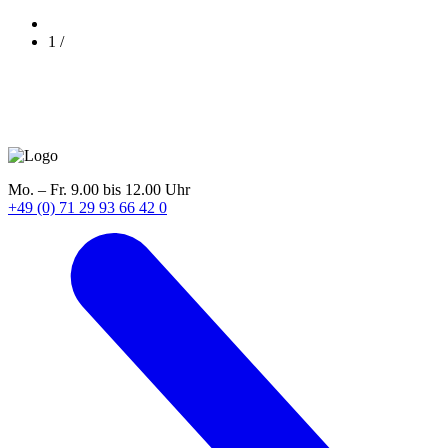
1
/
Mo. – Fr. 9.00 bis 12.00 Uhr
+49 (0) 71 29 93 66 42 0