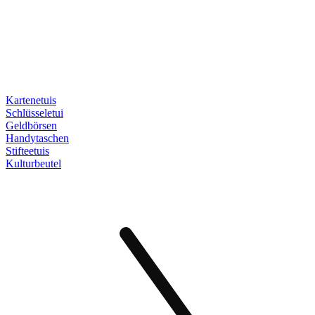
Kartenetuis
Schlüsseletui
Geldbörsen
Handytaschen
Stifteetuis
Kulturbeutel