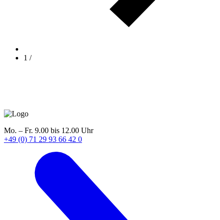
1
/
Mo. – Fr. 9.00 bis 12.00 Uhr
+49 (0) 71 29 93 66 42 0