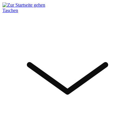
Taschen