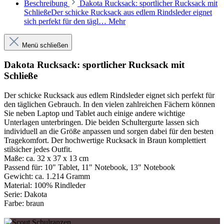
Beschreibung
Dakota Rucksack: sportlicher Rucksack mit
SchließeDer schicke Rucksack aus edlem Rindsleder eignet
sich perfekt für den tägl…
Mehr
Menü schließen
Dakota Rucksack: sportlicher Rucksack mit
Schließe
Der schicke Rucksack aus edlem Rindsleder eignet sich perfekt für
den täglichen Gebrauch. In den vielen zahlreichen Fächern können
Sie neben Laptop und Tablet auch einige andere wichtige
Unterlagen unterbringen. Die beiden Schultergurte lassen sich
individuell an die Größe anpassen und sorgen dabei für den besten
Tragekomfort. Der hochwertige Rucksack in Braun komplettiert
stilsicher jedes Outfit.
Maße:
ca. 32 x 37 x 13 cm
Passend für:
10" Tablet, 11" Notebook, 13" Notebook
Gewicht:
ca. 1.214 Gramm
Material:
100% Rindleder
Serie:
Dakota
Farbe:
braun