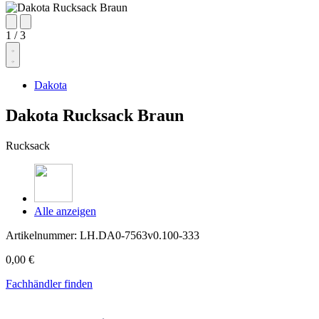
1
/
3
Dakota
Dakota Rucksack Braun
Rucksack
Alle anzeigen
Artikelnummer:
LH.DA0-7563v0.100-333
0,00 €
Fachhändler finden