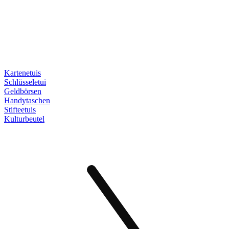
Kartenetuis
Schlüsseletui
Geldbörsen
Handytaschen
Stifteetuis
Kulturbeutel