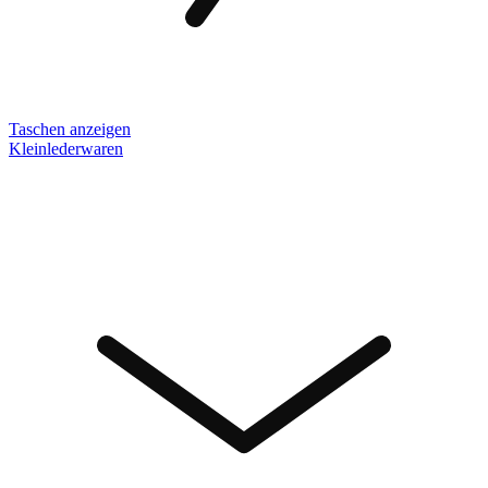
Taschen anzeigen
Kleinlederwaren