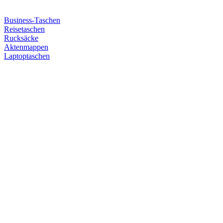
Business-Taschen
Reisetaschen
Rucksäcke
Aktenmappen
Laptoptaschen