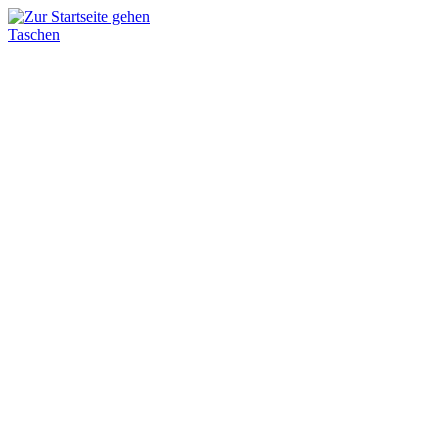
Taschen