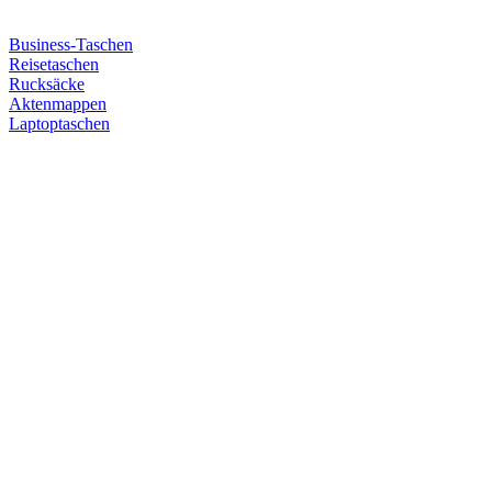
Business-Taschen
Reisetaschen
Rucksäcke
Aktenmappen
Laptoptaschen