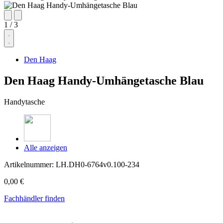
1
/
3
Den Haag
Den Haag Handy-Umhängetasche Blau
Handytasche
Alle anzeigen
Artikelnummer:
LH.DH0-6764v0.100-234
0,00 €
Fachhändler finden