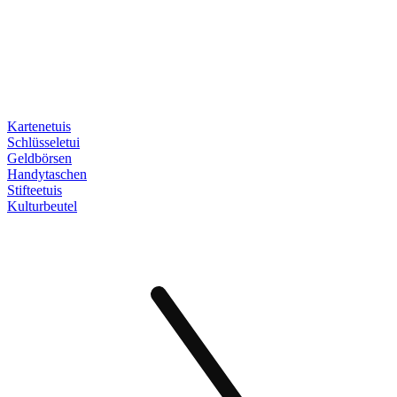
Kartenetuis
Schlüsseletui
Geldbörsen
Handytaschen
Stifteetuis
Kulturbeutel