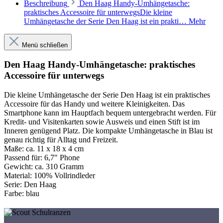
Beschreibung
Den Haag Handy-Umhängetasche:
praktisches Accessoire für unterwegsDie kleine
Umhängetasche der Serie Den Haag ist ein prakti…
Mehr
Menü schließen
Den Haag Handy-Umhängetasche: praktisches
Accessoire für unterwegs
Die kleine Umhängetasche der Serie Den Haag ist ein praktisches
Accessoire für das Handy und weitere Kleinigkeiten. Das
Smartphone kann im Hauptfach bequem untergebracht werden. Für
Kredit- und Visitenkarten sowie Ausweis und einen Stift ist im
Inneren genügend Platz. Die kompakte Umhängetasche in Blau ist
genau richtig für Alltag und Freizeit.
Maße:
ca. 11 x 18 x 4 cm
Passend für:
6,7" Phone
Gewicht:
ca. 310 Gramm
Material:
100% Vollrindleder
Serie:
Den Haag
Farbe:
blau