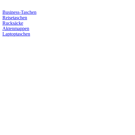
Business-Taschen
Reisetaschen
Rucksäcke
Aktenmappen
Laptoptaschen