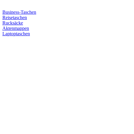
Business-Taschen
Reisetaschen
Rucksäcke
Aktenmappen
Laptoptaschen