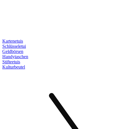
Kartenetuis
Schlüsseletui
Geldbörsen
Handytaschen
Stifteetuis
Kulturbeutel