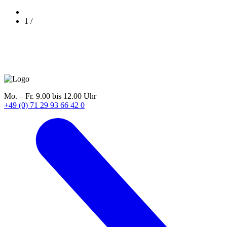
1
/
Mo. – Fr. 9.00 bis 12.00 Uhr
+49 (0) 71 29 93 66 42 0