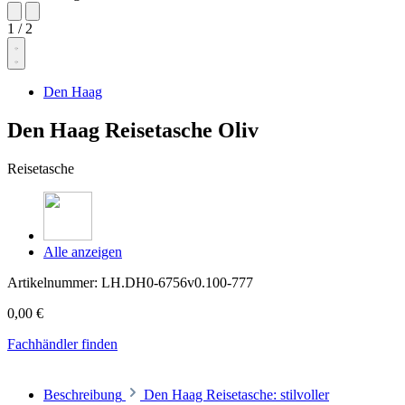
1
/
2
Den Haag
Den Haag Reisetasche Oliv
Reisetasche
Alle anzeigen
Artikelnummer:
LH.DH0-6756v0.100-777
0,00 €
Fachhändler finden
Beschreibung
Den Haag Reisetasche: stilvoller