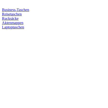
Business-Taschen
Reisetaschen
Rucksäcke
Aktenmappen
Laptoptaschen