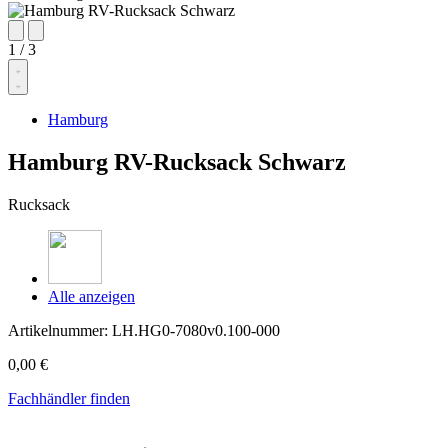
1
/
3
Hamburg
Hamburg RV-Rucksack Schwarz
Rucksack
Alle anzeigen
Artikelnummer:
LH.HG0-7080v0.100-000
0,00 €
Fachhändler finden