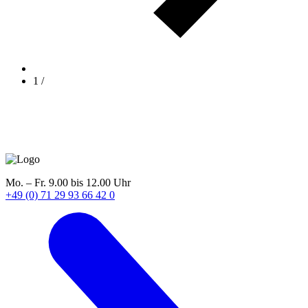
1
/
Mo. – Fr. 9.00 bis 12.00 Uhr
+49 (0) 71 29 93 66 42 0