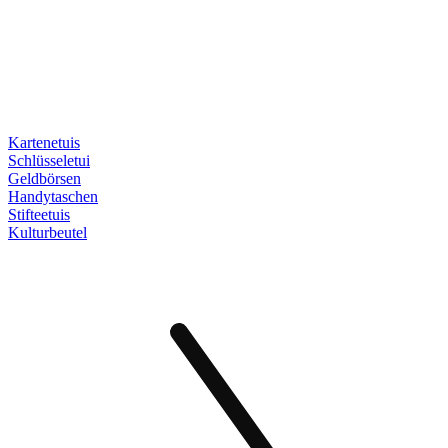
Kartenetuis
Schlüsseletui
Geldbörsen
Handytaschen
Stifteetuis
Kulturbeutel