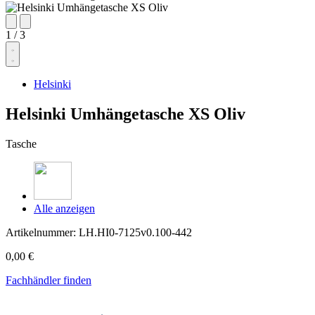
1
/
3
Helsinki
Helsinki Umhängetasche XS Oliv
Tasche
Alle anzeigen
Artikelnummer:
LH.HI0-7125v0.100-442
0,00 €
Fachhändler finden