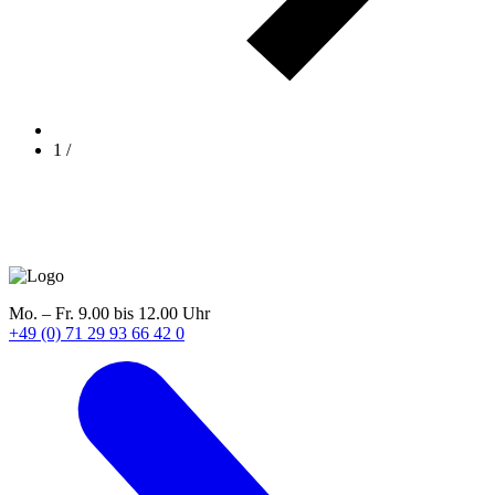
1
/
Mo. – Fr. 9.00 bis 12.00 Uhr
+49 (0) 71 29 93 66 42 0