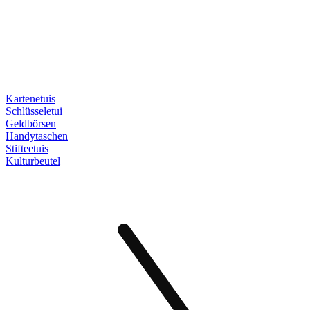
Kartenetuis
Schlüsseletui
Geldbörsen
Handytaschen
Stifteetuis
Kulturbeutel