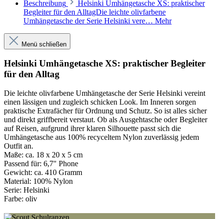
Beschreibung
Helsinki Umhängetasche XS: praktischer
Begleiter für den AlltagDie leichte olivfarbene
Umhängetasche der Serie Helsinki vere…
Mehr
Menü schließen
Helsinki Umhängetasche XS: praktischer Begleiter
für den Alltag
Die leichte olivfarbene Umhängetasche der Serie Helsinki vereint
einen lässigen und zugleich schicken Look. Im Inneren sorgen
praktische Extrafächer für Ordnung und Schutz. So ist alles sicher
und direkt griffbereit verstaut. Ob als Ausgehtasche oder Begleiter
auf Reisen, aufgrund ihrer klaren Silhouette passt sich die
Umhängetasche aus 100% recyceltem Nylon zuverlässig jedem
Outfit an.
Maße:
ca. 18 x 20 x 5 cm
Passend für:
6,7" Phone
Gewicht:
ca. 410 Gramm
Material:
100% Nylon
Serie:
Helsinki
Farbe:
oliv