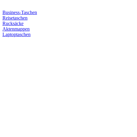
Business-Taschen
Reisetaschen
Rucksäcke
Aktenmappen
Laptoptaschen