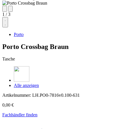
1
/
3
Porto
Porto Crossbag Braun
Tasche
Alle anzeigen
Artikelnummer:
LH.PO0-7816v0.100-631
0,00 €
Fachhändler finden