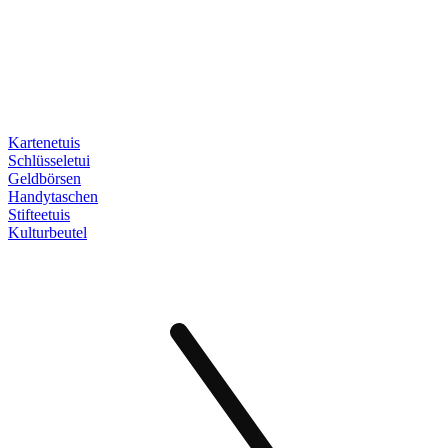
Kartenetuis
Schlüsseletui
Geldbörsen
Handytaschen
Stifteetuis
Kulturbeutel