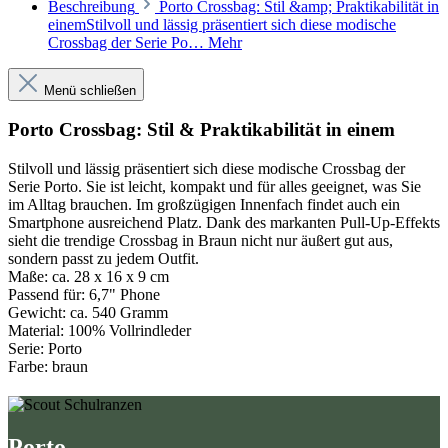
Beschreibung
Porto Crossbag: Stil &amp; Praktikabilität in
einemStilvoll und lässig präsentiert sich diese modische
Crossbag der Serie Po…
Mehr
Menü schließen
Porto Crossbag: Stil & Praktikabilität in einem
Stilvoll und lässig präsentiert sich diese modische Crossbag der
Serie Porto. Sie ist leicht, kompakt und für alles geeignet, was Sie
im Alltag brauchen. Im großzügigen Innenfach findet auch ein
Smartphone ausreichend Platz. Dank des markanten Pull-Up-Effekts
sieht die trendige Crossbag in Braun nicht nur äußert gut aus,
sondern passt zu jedem Outfit.
Maße:
ca. 28 x 16 x 9 cm
Passend für:
6,7" Phone
Gewicht:
ca. 540 Gramm
Material:
100% Vollrindleder
Serie:
Porto
Farbe:
braun
Porto