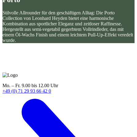
Stilvolle Allrounder für den geschäftigen Alltag: Die Porto
Collection von Leonhard Heyden bietet eine harmonische
Kombination aus sportlicher Eleganz und zeitloser Raffinesse.
Hergestellt aus semi-vegetabil gegerbtem Vollrindleder, das mit
einem Öl-Wachs Finish und einem leichtem Pull-Up-Effekt veredelt
wurde.
Mo. – Fr. 9.00 bis 12.00 Uhr
+49 (0) 71 29 93 66 42 0