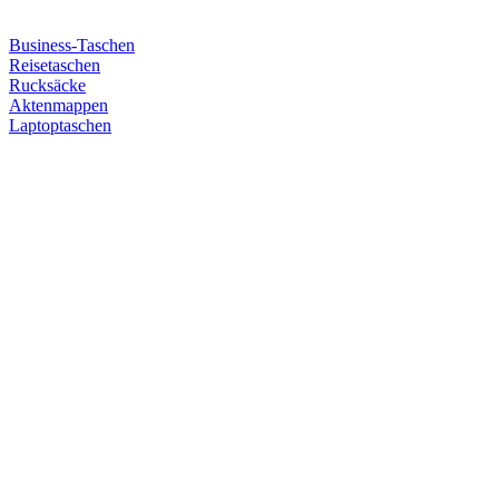
Business-Taschen
Reisetaschen
Rucksäcke
Aktenmappen
Laptoptaschen