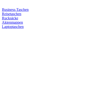
Business-Taschen
Reisetaschen
Rucksäcke
Aktenmappen
Laptoptaschen