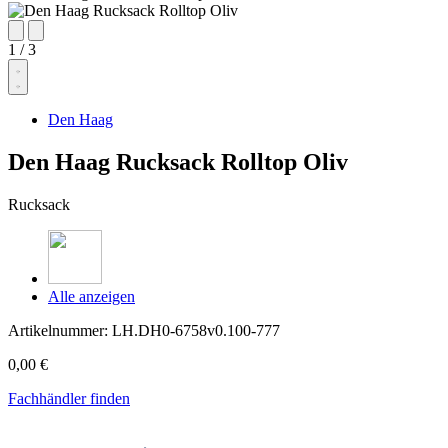
1
/
3
Den Haag
Den Haag Rucksack Rolltop Oliv
Rucksack
Alle anzeigen
Artikelnummer:
LH.DH0-6758v0.100-777
0,00 €
Fachhändler finden