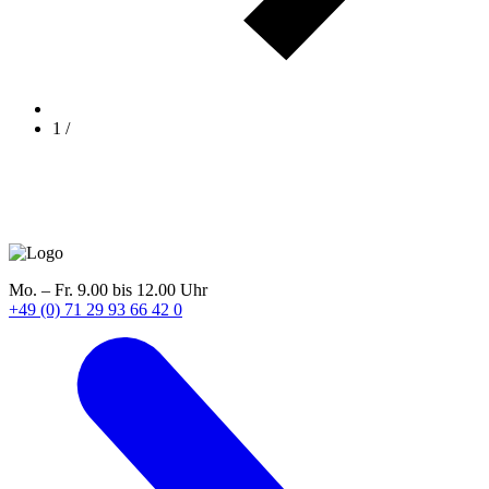
1
/
Mo. – Fr. 9.00 bis 12.00 Uhr
+49 (0) 71 29 93 66 42 0