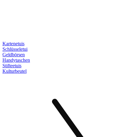
Kartenetuis
Schlüsseletui
Geldbörsen
Handytaschen
Stifteetuis
Kulturbeutel