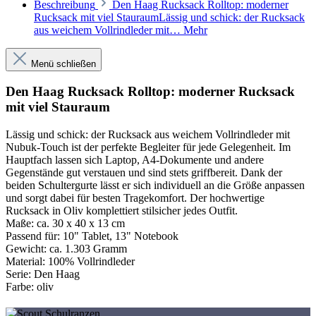
Beschreibung
Den Haag Rucksack Rolltop: moderner
Rucksack mit viel StauraumLässig und schick: der Rucksack
aus weichem Vollrindleder mit…
Mehr
Menü schließen
Den Haag Rucksack Rolltop: moderner Rucksack
mit viel Stauraum
Lässig und schick: der Rucksack aus weichem Vollrindleder mit
Nubuk-Touch ist der perfekte Begleiter für jede Gelegenheit. Im
Hauptfach lassen sich Laptop, A4-Dokumente und andere
Gegenstände gut verstauen und sind stets griffbereit. Dank der
beiden Schultergurte lässt er sich individuell an die Größe anpassen
und sorgt dabei für besten Tragekomfort. Der hochwertige
Rucksack in Oliv komplettiert stilsicher jedes Outfit.
Maße:
ca. 30 x 40 x 13 cm
Passend für:
10" Tablet, 13" Notebook
Gewicht:
ca. 1.303 Gramm
Material:
100% Vollrindleder
Serie:
Den Haag
Farbe:
oliv