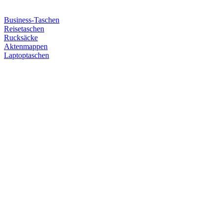
Business-Taschen
Reisetaschen
Rucksäcke
Aktenmappen
Laptoptaschen